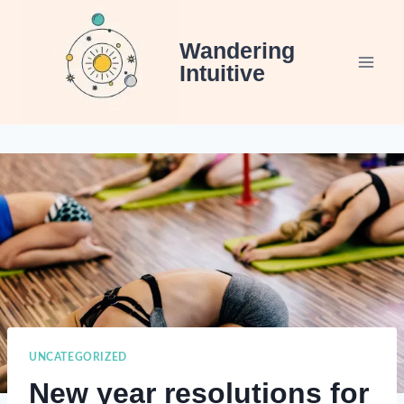
Skip
to
Wandering
content
Intuitive
UNCATEGORIZED
New year resolutions for