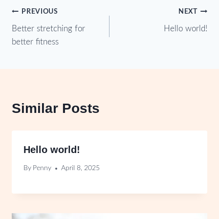
Post
PREVIOUS
NEXT
Better stretching for
Hello world!
navigation
better fitness
Similar Posts
Hello world!
By
Penny
April 8, 2025